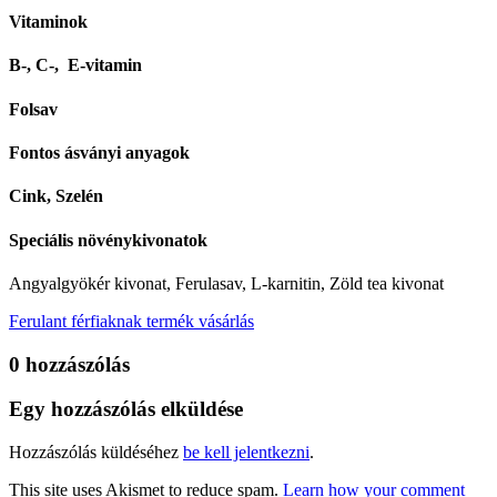
Vitaminok
B-, C-, E-vitamin
Folsav
Fontos ásványi anyagok
Cink, Szelén
Speciális növénykivonatok
Angyalgyökér kivonat, Ferulasav, L-karnitin, Zöld tea kivonat
Ferulant férfiaknak termék vásárlás
0 hozzászólás
Egy hozzászólás elküldése
Hozzászólás küldéséhez
be kell jelentkezni
.
This site uses Akismet to reduce spam.
Learn how your comment