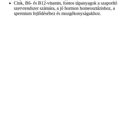
Cink, B6- és B12-vitamin, fontos tápanyagok a szaporító
szervrendszer számára, a jó hormon homeosztázishoz, a
spermium fejlődéséhez és mozgékonyságukhoz.